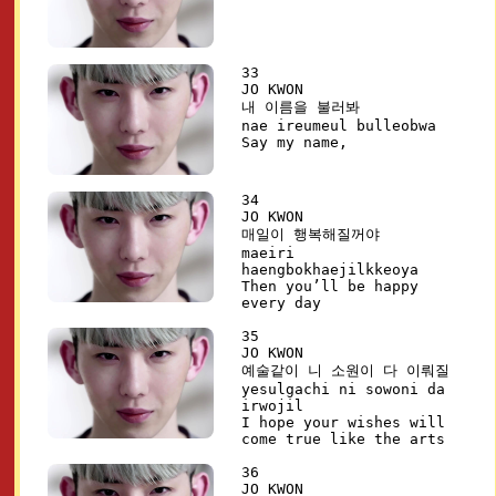
33
JO KWON
내 이름을 불러봐
nae ireumeul bulleobwa
Say my name,
34
JO KWON
매일이 행복해질꺼야
maeiri
haengbokhaejilkkeoya
Then you’ll be happy
every day
35
JO KWON
예술같이 니 소원이 다 이뤄질
yesulgachi ni sowoni da
irwojil
I hope your wishes will
come true like the arts
36
JO KWON