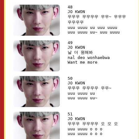
48
JO KWON
우우우 우우우우 우우~ 우우우
우우우우
uuu uuuu uu uuu uuuu
uuu uuuu uu~ uuu uuuu
49
JO KWON
날 더 원해봐
nal deo wonhaebwa
Want me more
50
JO KWON
우우우 우우우우 우우~
uuu uuuu uu
uuu uuuu uu~
51
JO KWON
우우우 우우우우 오 오 오
uuu uuuu o o o
uuu uuuu o o o