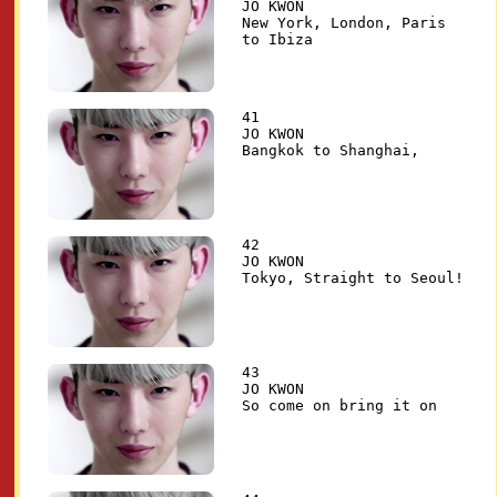
JO KWON
New York, London, Paris
to Ibiza
41
JO KWON
Bangkok to Shanghai,
42
JO KWON
Tokyo, Straight to Seoul!
43
JO KWON
So come on bring it on