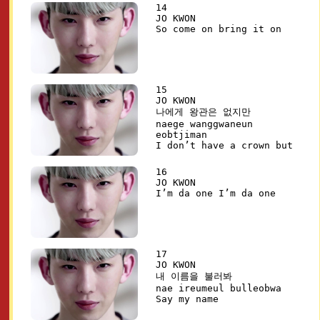
14
JO KWON
So come on bring it on
15
JO KWON
나에게 왕관은 없지만
naege wanggwaneun
eobtjiman
I don’t have a crown but
16
JO KWON
I’m da one I’m da one
17
JO KWON
내 이름을 불러봐
nae ireumeul bulleobwa
Say my name