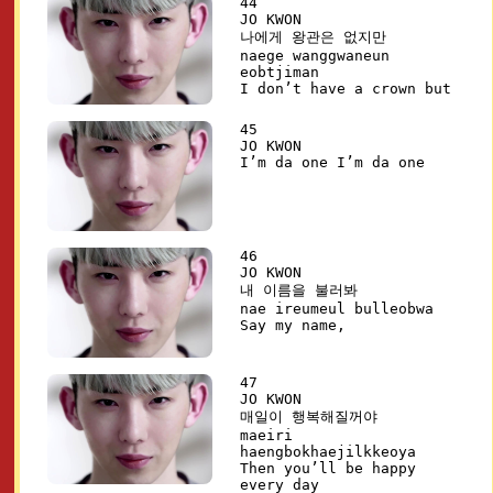
44
JO KWON
나에게 왕관은 없지만
naege wanggwaneun
eobtjiman
I don’t have a crown but
45
JO KWON
I’m da one I’m da one
46
JO KWON
내 이름을 불러봐
nae ireumeul bulleobwa
Say my name,
47
JO KWON
매일이 행복해질꺼야
maeiri
haengbokhaejilkkeoya
Then you’ll be happy
every day