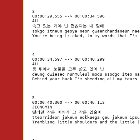
3

00:00:29.555 --> 00:00:34.596

ALL

속고 있는 거야 넌 괜찮다는 내 말에

sokgo itneun geoya neon gwaenchandaneun nae
4

00:00:34.597 --> 00:00:40.299

ALL

등 뒤에서 눈물을 모두 쏟고 있어 난

deung dwieseo nunmuleul modu ssodgo iteo nan
5

00:00:40.300 --> 00:00:46.113

JEONGMIN

떨리던 작은 어깨가 그 작은 입술이

tteorrideon jakeun eokkaega geu jakeun ipsul