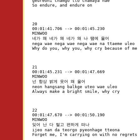
geureoni chamgo tto chamaya hae

20

00:01:41.706 --> 00:01:45.230

MINWOO

네가 왜 네가 왜 네가 왜 나 땜에 울어

nega wae nega wae nega wae na ttaeme uleo

21

00:01:45.231 --> 00:01:47.669

MINWOO

넌 항상 밝게 웃어 왜 울어

neon hangsang balkge uteo wae uleo

22

00:01:47.670 --> 00:01:50.190

MINWOO

잊어 난 다 털고 편하게 떠나

ijeo nan da teorgo pyeonhage tteona
