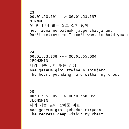
23

00:01:50.191 --> 00:01:53.137

MINWOO

못 믿니 네 발목 잡고 싶지 않아

mot midni ne balmok jabgo shipji ana

24

00:01:53.138 --> 00:01:55.604

JEONGMIN

나의 가슴 깊이 뛰는 심장

nae gaseum gipi ttwineun shimjang

25

00:01:55.605 --> 00:01:58.055

JEONGMIN

나의 가슴 깊이 잡아둔 미련

nae gaseum gipi jabadun miryeon
