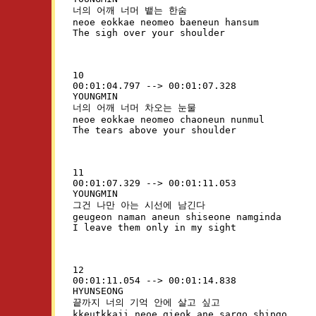
너의 어깨 너머 뱉는 한숨

neoe eokkae neomeo baeneun hansum

10

00:01:04.797 --> 00:01:07.328

YOUNGMIN

너의 어깨 너머 차오는 눈물

neoe eokkae neomeo chaoneun nunmul

11

00:01:07.329 --> 00:01:11.053

YOUNGMIN

그건 나만 아는 시선에 남긴다

geugeon naman aneun shiseone namginda

12

00:01:11.054 --> 00:01:14.838

HYUNSEONG

끝까지 너의 기억 안에 살고 싶고

kkeutkkaji neoe gieok ane sargo shipgo
