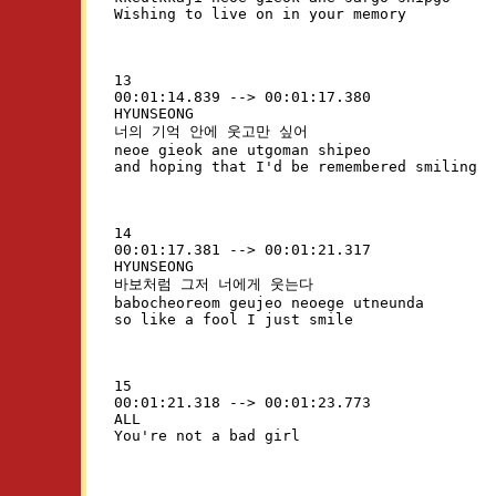
13

00:01:14.839 --> 00:01:17.380

HYUNSEONG

너의 기억 안에 웃고만 싶어

neoe gieok ane utgoman shipeo

14

00:01:17.381 --> 00:01:21.317

HYUNSEONG

바보처럼 그저 너에게 웃는다

babocheoreom geujeo neoege utneunda

15

00:01:21.318 --> 00:01:23.773

ALL
