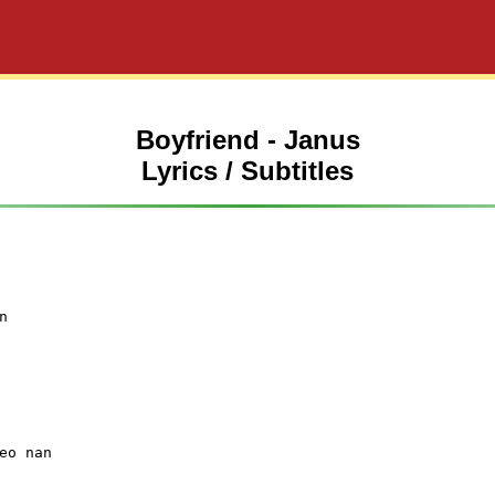
Boyfriend - Janus
Lyrics / Subtitles
eo nan
