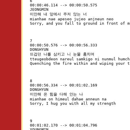
6

00:00:46.114 --> 00:00:50.575

JEONGMIN

미안해 내 앞에서 주저 앉는 너

mianhae nae apeseo jujeo anjneun neo

7

00:00:50.576 --> 00:00:56.333

DONGHYUN

뜨겁던 나를 삼키고 니 눈물 훔치며

tteugeobdeon nareul samkigo ni nunmul humch
8

00:00:56.334 --> 00:01:02.169

DONGHYUN

미안해 온 힘을 다해 안는 나

mianhae on himeul dahae anneun na

9

00:01:02.170 --> 00:01:04.796

YOUNGMIN
