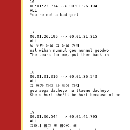
16

00:01:23.774 --> 00:01:26.194

ALL

17

00:01:26.195 --> 00:01:31.315

ALL

날 위한 눈물 그 눈물 거둬

nal wihan nunmul geu nunmul geodwo

18

00:01:31.316 --> 00:01:36.543

ALL

그 애가 다쳐 나 땜에 다쳐

geu aega dacheyo na ttaeme dacheyo

19

00:01:36.544 --> 00:01:41.705

ALL

그러니 참고 또 참아야 해
